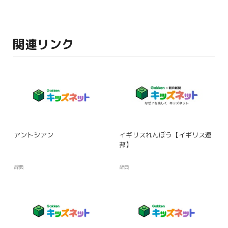
関連リンク
アントシアン
イギリスれんぽう【イギリス連
邦】
辞典
辞典