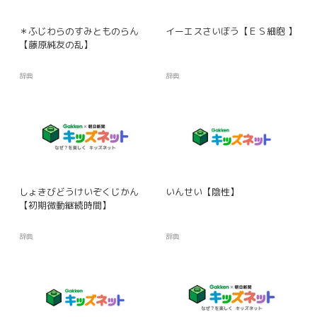
＊ふじわらのすみとものらん
イーエスさいぼう【ＥＳ細胞 】
【藤原純友の乱】
辞典
辞典
しょきびどうけいぞくじかん
いんせい【陰性】
【初期微動継続時間】
辞典
辞典