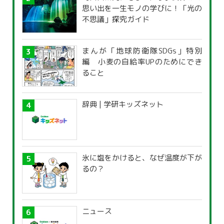
思い出を一生モノの学びに！「光の
不思議」探究ガイド
まんが「地球防衛隊SDGs」特別
編 小麦の自給率UPのためにでき
ること
辞典 | 学研キッズネット
氷に塩をかけると、なぜ温度が下が
るの？
ニュース