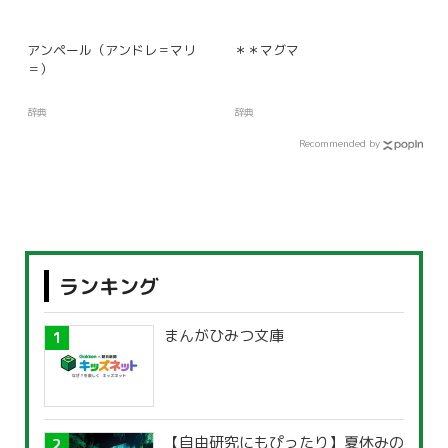
アンペール（アンドレ＝マリ
＊＊マグマ
＝）
辞典
辞典
Recommended by
ランキング
まんがひみつ文庫
【自由研究にもぴったり】夏休みの