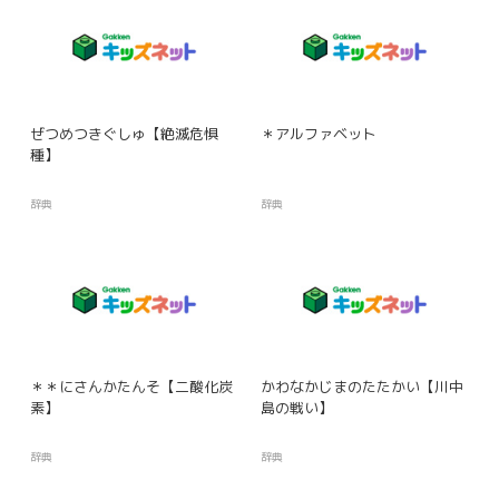
ぜつめつきぐしゅ【絶滅危惧
＊アルファベット
種】
辞典
辞典
＊＊にさんかたんそ【二酸化炭
かわなかじまのたたかい【川中
素】
島の戦い】
辞典
辞典