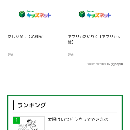
あしかがし【足利氏】
アフリカたいりく【アフリカ大
陸】
辞典
辞典
Recommended by
ランキング
太陽はいつどうやってできたの