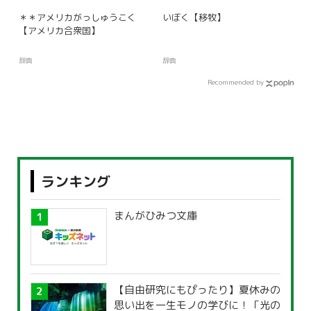
＊＊アメリカがっしゅうこく
いぼく【移牧】
【アメリカ合衆国】
辞典
辞典
Recommended by
ランキング
まんがひみつ文庫
【自由研究にもぴったり】夏休みの
思い出を一生モノの学びに！「光の