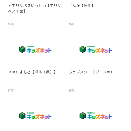
＊エリザベスいっせい【エリザ
げんか【原価】
ベス１世】
辞典
辞典
＊＊くまもと【熊本（県）】
ウェブスター（ジーン＝）
辞典
辞典