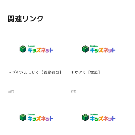
関連リンク
＊ぎむきょういく【義務教育】
＊かぞく【家族】
辞典
辞典