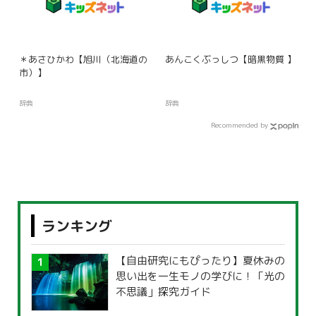
＊あさひかわ【旭川（北海道の
あんこくぶっしつ【暗黒物質 】
市）】
辞典
辞典
Recommended by
ランキング
【自由研究にもぴったり】夏休みの
思い出を一生モノの学びに！「光の
不思議」探究ガイド