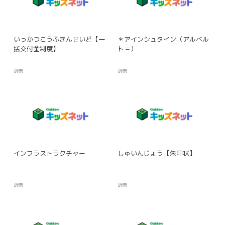
いっかつこうふきんせいど【一
＊アインシュタイン（アルベル
括交付金制度】
ト＝）
辞典
辞典
インフラストラクチャー
しゅいんじょう【朱印状】
辞典
辞典