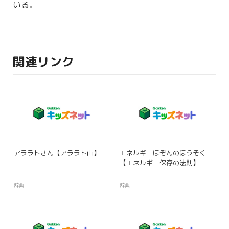
いる。
関連リンク
アララトさん【アララト山】
エネルギーほぞんのほうそく
【エネルギー保存の法則】
辞典
辞典