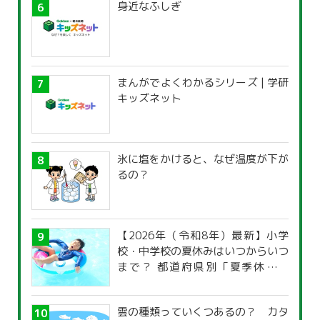
身近なふしぎ
まんがでよくわかるシリーズ | 学研
キッズネット
氷に塩をかけると、なぜ温度が下が
るの？
【2026年（令和8年）最新】小学
校・中学校の夏休みはいつからいつ
まで？ 都道府県別「夏季休暇一
覧」
雲の種類っていくつあるの？ カタ