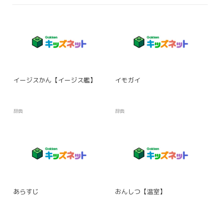
イージスかん【イージス艦】
イモガイ
辞典
辞典
あらすじ
おんしつ【温室】