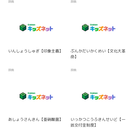
辞典
辞典
いんしょうしゅぎ【印象主義】
ぶんかだいかくめい【文化大革
命】
辞典
辞典
あしょうさんきん【亜硝酸菌】
いっかつこうふきんせいど【一
括交付金制度】