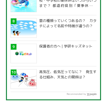
校・中学校の夏休みはいつからいつ
まで？ 都道府県別「夏季休暇一
覧」
雲の種類っていくつあるの？ カタ
チによって名前や特徴が違うの？
保護者の方へ | 学研キッズネット
高気圧、低気圧ってなに？ 発生す
る仕組み、天気との関係は？
Recommended by