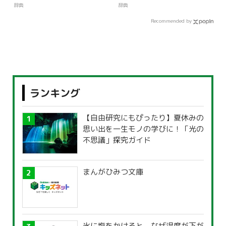
辞典
辞典
Recommended by
ランキング
【自由研究にもぴったり】夏休みの
思い出を一生モノの学びに！「光の
不思議」探究ガイド
まんがひみつ文庫
氷に塩をかけると、なぜ温度が下が