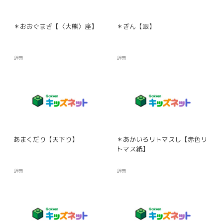
＊おおぐまざ【〈大熊〉座】
＊ぎん【銀】
辞典
辞典
あまくだり【天下り】
＊あかいろリトマスし【赤色リ
トマス紙】
辞典
辞典