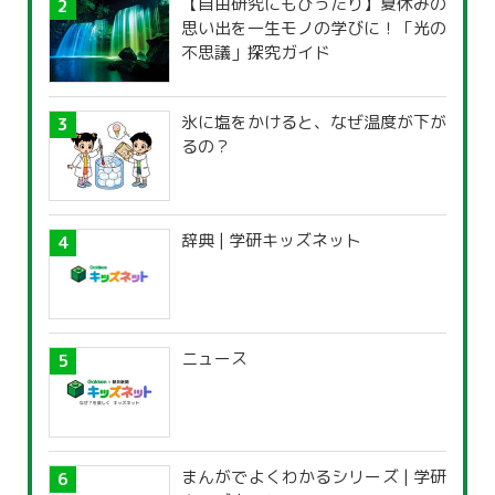
【自由研究にもぴったり】夏休みの
思い出を一生モノの学びに！「光の
不思議」探究ガイド
氷に塩をかけると、なぜ温度が下が
るの？
辞典 | 学研キッズネット
ニュース
まんがでよくわかるシリーズ | 学研