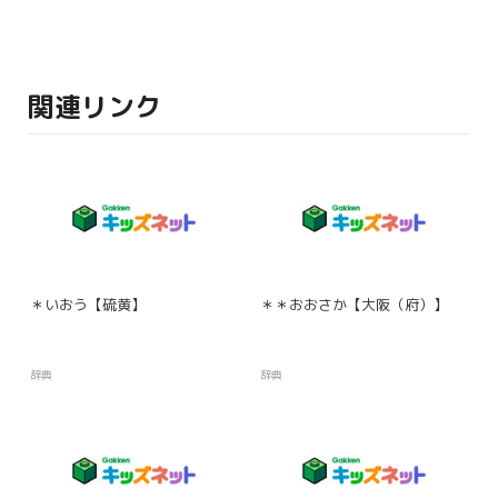
関連リンク
＊いおう【硫黄】
＊＊おおさか【大阪（府）】
辞典
辞典