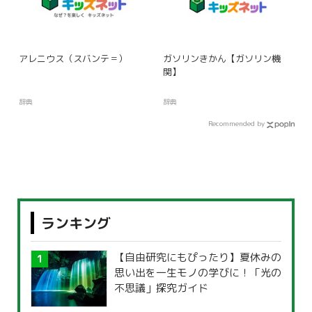
アレニウス（スバンテ＝）
ガソリンきかん【ガソリン機
関】
辞典
辞典
Recommended by
ランキング
【自由研究にもぴったり】夏休みの
思い出を一生モノの学びに！「光の
不思議」探究ガイド