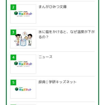
まんがひみつ文庫
氷に塩をかけると、なぜ温度が下が
るの？
ニュース
辞典 | 学研キッズネット