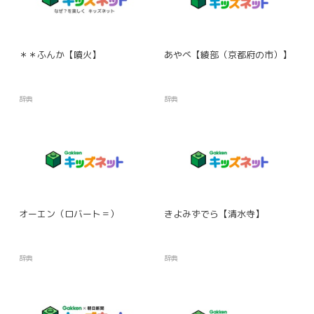
＊＊ふんか【噴火】
あやべ【綾部（京都府の市）】
辞典
辞典
オーエン（ロバート＝）
きよみずでら【清水寺】
辞典
辞典