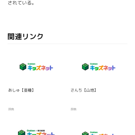
されている。
関連リンク
あしゅ【亜種】
さんち【山地】
辞典
辞典