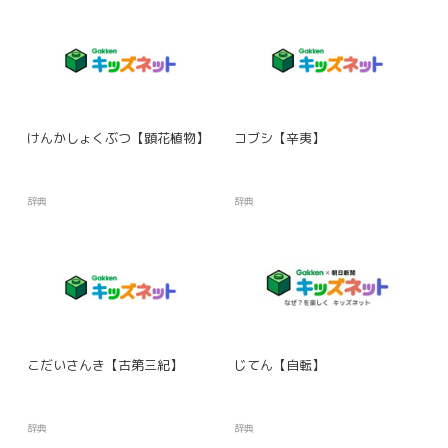
けんかしょくぶつ【顕花植物】
コブシ【辛夷】
辞典
辞典
こだいさんき【古第三紀】
じてん【自転】
辞典
辞典