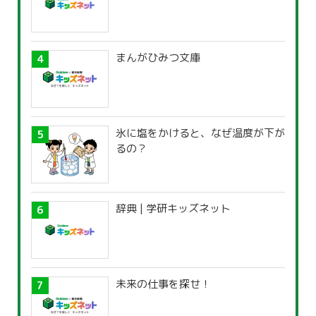
まんがひみつ文庫
氷に塩をかけると、なぜ温度が下が
るの？
辞典 | 学研キッズネット
未来の仕事を探せ！