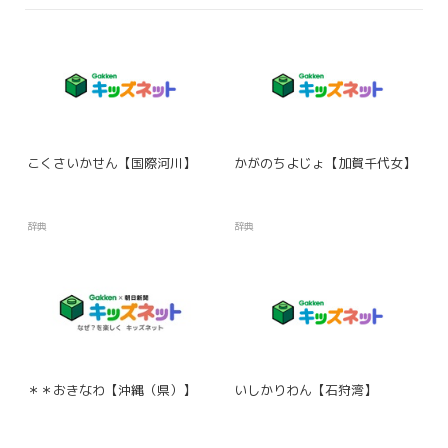
こくさいかせん【国際河川】
かがのちよじょ【加賀千代女】
辞典
辞典
＊＊おきなわ【沖縄（県）】
いしかりわん【石狩湾】