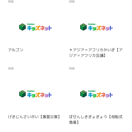
辞典
辞典
アルゴン
＊アジア＝アフリカかいぎ【ア
ジア＝アフリカ会議】
辞典
辞典
げきじんさいがい【激甚災害】
ぼせんしきぎょぎょう【母船式
漁業】