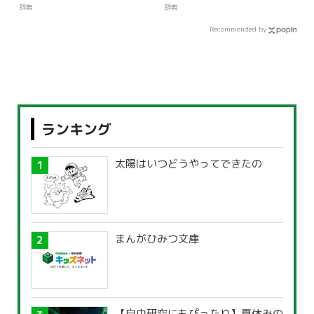
辞典
辞典
Recommended by
ランキング
太陽はいつどうやってできたの
まんがひみつ文庫
【自由研究にもぴったり】夏休みの