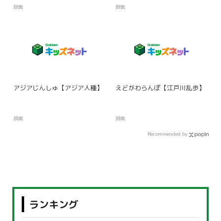
辞典
辞典
アジアじんしゅ【アジア人種】
えどがわらんぽ【江戸川乱歩】
辞典
辞典
Recommended by
ランキング