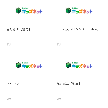
きりさめ【霧雨】
アームストロング（ニール＝）
辞典
辞典
イリアス
かいがん【海岸】
辞典
辞典