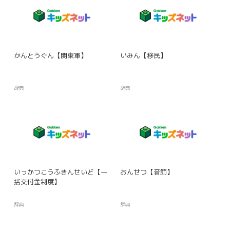
かんとうぐん【関東軍】
いみん【移民】
辞典
辞典
いっかつこうふきんせいど【一
おんせつ【音節】
括交付金制度】
辞典
辞典