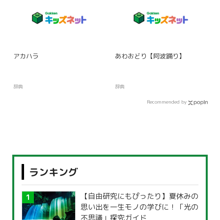
アカハラ
あわおどり【阿波踊り】
辞典
辞典
Recommended by
ランキング
【自由研究にもぴったり】夏休みの
思い出を一生モノの学びに！「光の
不思議」探究ガイド