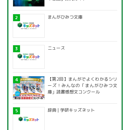
まんがひみつ文庫
ニュース
【第2回】まんがでよくわかるシリ
ーズ！みんなの「まんがひみつ文
庫」読書感想文コンクール
辞典 | 学研キッズネット