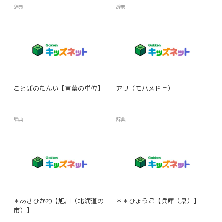
辞典
辞典
ことばのたんい【言葉の単位】
アリ（モハメド＝）
辞典
辞典
＊あさひかわ【旭川（北海道の
＊＊ひょうご【兵庫（県）】
市）】