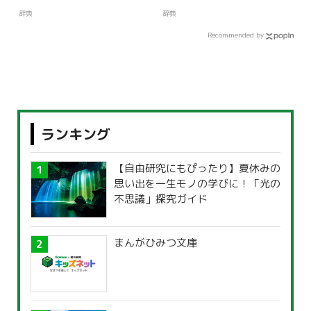
辞典
辞典
Recommended by
ランキング
【自由研究にもぴったり】夏休みの
思い出を一生モノの学びに！「光の
不思議」探究ガイド
まんがひみつ文庫