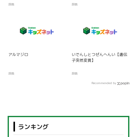
辞典
辞典
アルマジロ
いでんしとつぜんへんい【遺伝
子突然変異】
辞典
辞典
Recommended by
ランキング