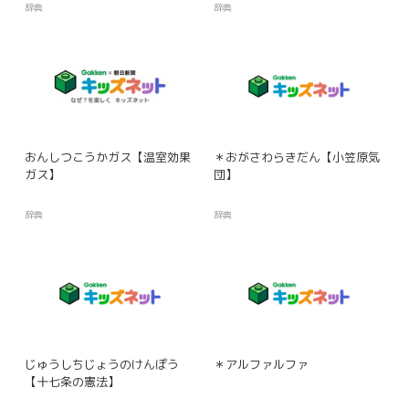
辞典
辞典
おんしつこうかガス【温室効果
＊おがさわらきだん【小笠原気
ガス】
団】
辞典
辞典
じゅうしちじょうのけんぽう
＊アルファルファ
【十七条の憲法】