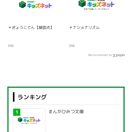
＊ぎょうこてん【凝固点】
＊ナショナリズム
辞典
辞典
Recommended by
ランキング
まんがひみつ文庫