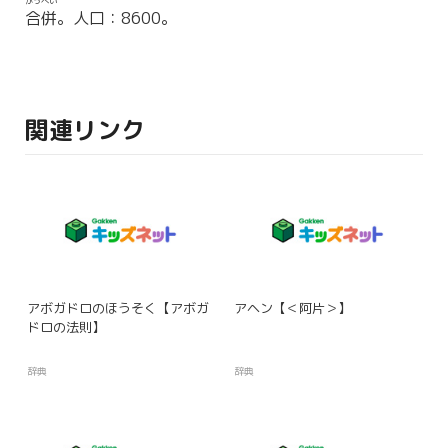
がっぺい
合併
。人口：8600。
関連リンク
アボガドロのほうそく【アボガ
アヘン【＜阿片＞】
ドロの法則】
辞典
辞典