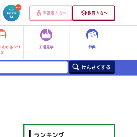
保護者の方へ
教員の方へ
工場見学
辞典
くわかるシリ
ーズ
ランキング