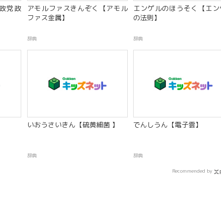
政党政
アモルファスきんぞく【アモル
エンゲルのほうそく【エン
ファス金属】
の法則】
辞典
辞典
いおうさいきん【硫黄細菌 】
でんしうん【電子雲】
辞典
辞典
Recommended by