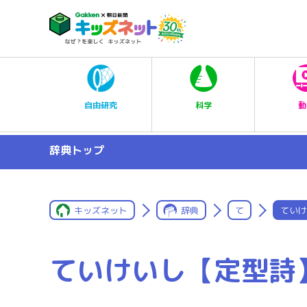
科学
自由研究
動
辞典トップ
キッズネット
辞典
て
ていけ
ていけいし【定型詩