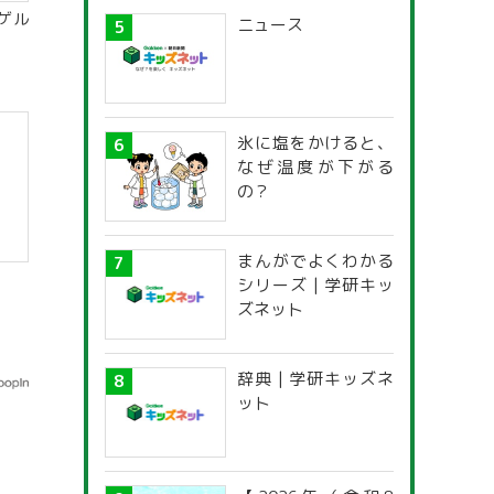
ゲル
ニュース
氷に塩をかけると、
なぜ温度が下がる
の？
まんがでよくわかる
シリーズ | 学研キッ
ズネット
辞典 | 学研キッズネ
ット