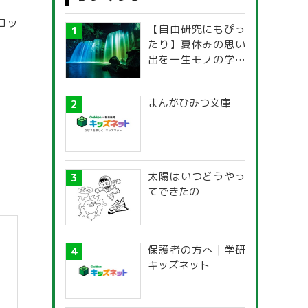
ロッ
【自由研究にもぴっ
たり】夏休みの思い
出を一生モノの学び
に！「光の不思議」
探究ガイド
まんがひみつ文庫
太陽はいつどうやっ
てできたの
保護者の方へ | 学研
キッズネット