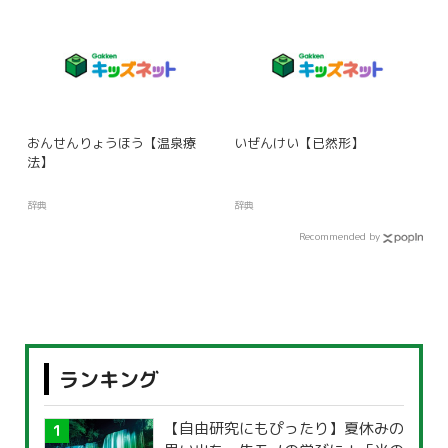
おんせんりょうほう【温泉療
いぜんけい【已然形】
法】
辞典
辞典
Recommended by
ランキング
【自由研究にもぴったり】夏休みの