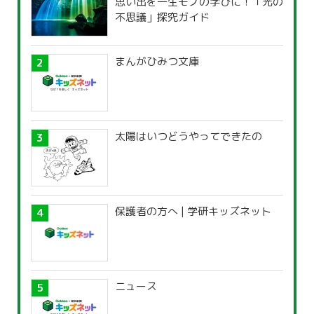
思い出を一生モノの学びに！「光の
不思議」探究ガイド
まんがひみつ文庫
太陽はいつどうやってできたの
保護者の方へ | 学研キッズネット
ニュース