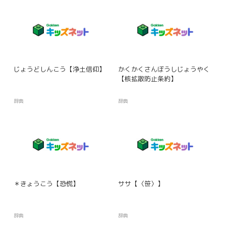
じょうどしんこう【浄土信仰】
かくかくさんぼうしじょうやく
【核拡散防止条約】
辞典
辞典
＊きょうこう【恐慌】
ササ【〈笹〉】
辞典
辞典