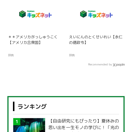
＊＊アメリカがっしゅうこく
えいにんのとくせいれい【永仁
【アメリカ合衆国】
の徳政令】
辞典
辞典
Recommended by
ランキング
【自由研究にもぴったり】夏休みの
思い出を一生モノの学びに！「光の