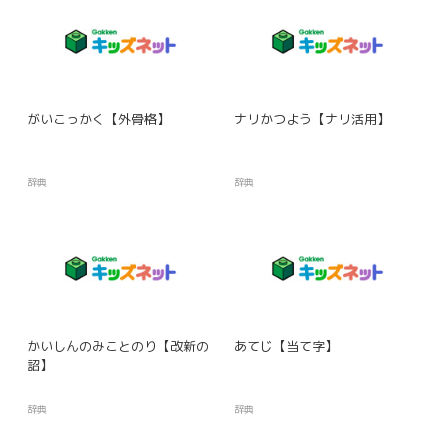
がいこっかく【外骨格】
ナリかつよう【ナリ活用】
辞典
辞典
かいしんのみことのり【改新の
あてじ【当て字】
詔】
辞典
辞典