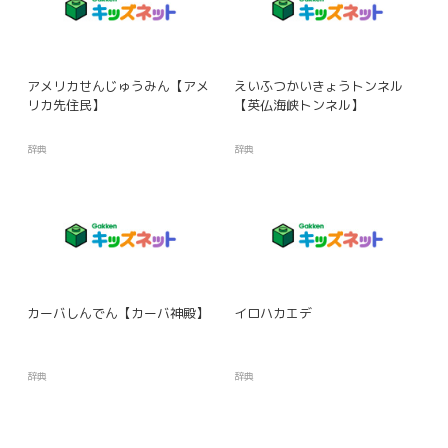
アメリカせんじゅうみん【アメ
えいふつかいきょうトンネル
リカ先住民】
【英仏海峡トンネル】
辞典
辞典
カーバしんでん【カーバ神殿】
イロハカエデ
辞典
辞典