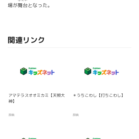
ぶたい
場が
舞台
となった。
関連リンク
アマテラスオオミカミ【天照大
＊うちこわし【打ちこわし】
神】
辞典
辞典