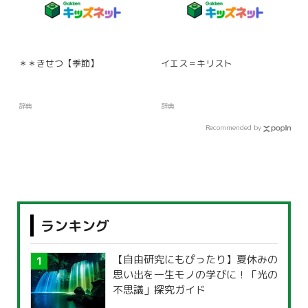
＊＊きせつ【季節】
イエス＝キリスト
辞典
辞典
Recommended by
ランキング
【自由研究にもぴったり】夏休みの
思い出を一生モノの学びに！「光の
不思議」探究ガイド