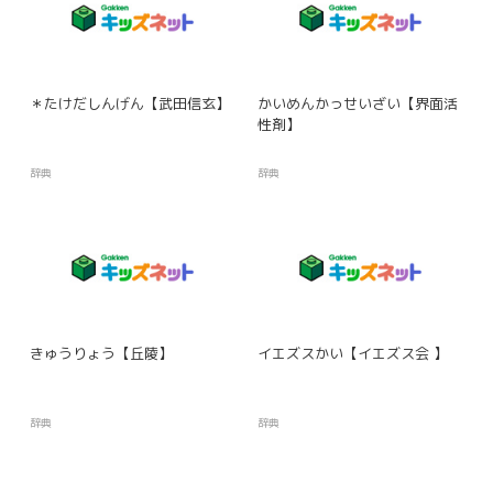
＊たけだしんげん【武田信玄】
かいめんかっせいざい【界面活
性剤】
辞典
辞典
きゅうりょう【丘陵】
イエズスかい【イエズス会 】
辞典
辞典