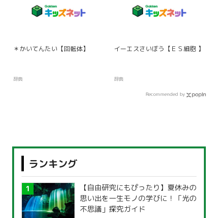
＊かいてんたい【回転体】
イーエスさいぼう【ＥＳ細胞 】
辞典
辞典
Recommended by
ランキング
【自由研究にもぴったり】夏休みの
思い出を一生モノの学びに！「光の
不思議」探究ガイド