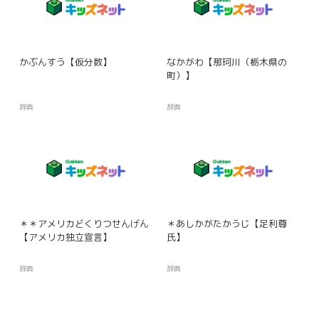
かぶんすう【仮分数】
なかがわ【那珂川（栃木県の
町）】
辞典
辞典
＊＊アメリカどくりつせんげん
＊あしかがたかうじ【足利尊
【アメリカ独立宣言】
氏】
辞典
辞典