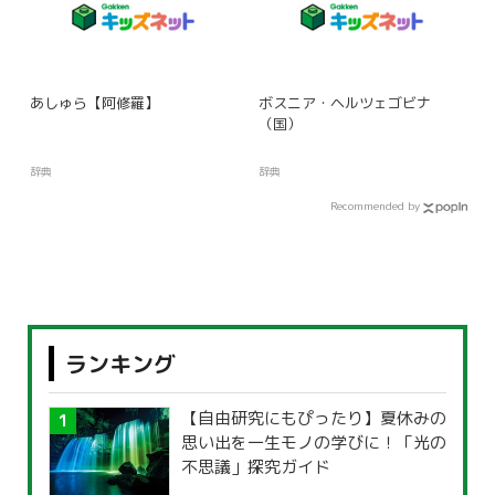
あしゅら【阿修羅】
ボスニア・ヘルツェゴビナ
（国）
辞典
辞典
Recommended by
ランキング
【自由研究にもぴったり】夏休みの
思い出を一生モノの学びに！「光の
不思議」探究ガイド