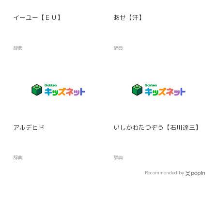
イーユー【ＥＵ】
あせ【汗】
辞典
辞典
アルデヒド
いしかわたつぞう【石川達三】
辞典
辞典
Recommended by