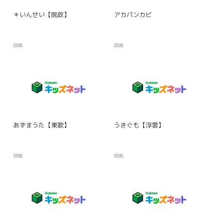
＊いんせい【院政】
アカパンカビ
辞典
辞典
あずまうた【東歌】
うきぐも【浮雲】
辞典
辞典