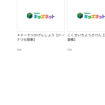
＊ドーナツかげんしょう【ドー
こくせいちょうさけん【
ナツ化現象】
査権】
辞典
辞典