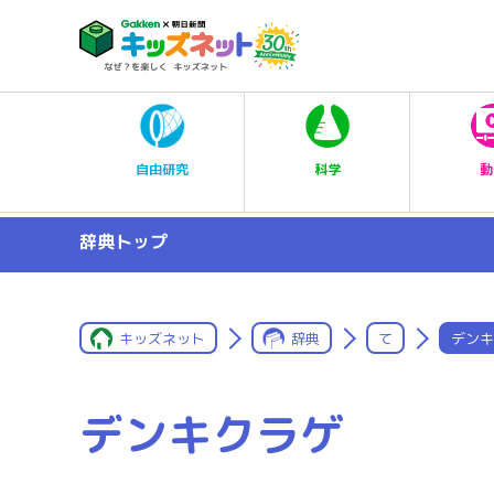
科学
自由研究
動
辞典トップ
キッズネット
辞典
て
デンキ
デンキクラゲ