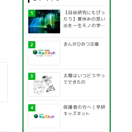
【自由研究にもぴっ
たり】夏休みの思い
出を一生モノの学び
に！「光の不思議」
探究ガイド
まんがひみつ文庫
太陽はいつどうやっ
てできたの
保護者の方へ | 学研
キッズネット