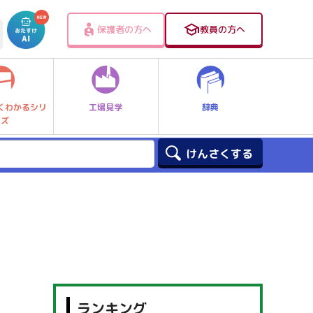
保護者の方へ
教員の方へ
工場見学
辞典
くわかるシリ
ーズ
ランキング