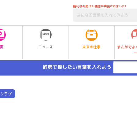
便利なお助けAI機能が実装されました!
未来の仕事
画
ニュース
まんがでよ
辞典で探したい言葉を入れよう
クラゲ