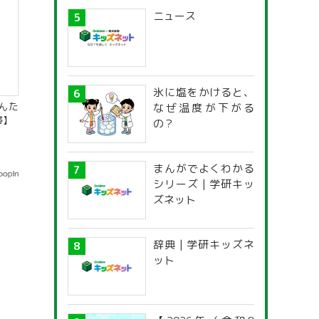
ニュース
氷に塩をかけると、
んた
なぜ温度が下がる
帯】
の？
まんがでよくわかる
シリーズ | 学研キッ
ズネット
辞典 | 学研キッズネ
ット