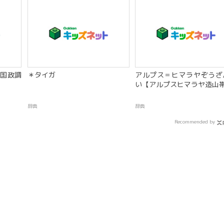
国政調
＊タイガ
アルプス＝ヒマラヤぞうざ
い【アルプスヒマラヤ造山
辞典
辞典
Recommended by