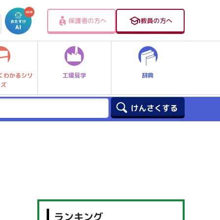
保護者の方へ
教員の方へ
工場見学
辞典
くわかるシリ
ーズ
ランキング