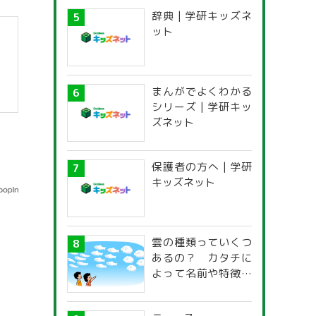
辞典 | 学研キッズネ
ット
まんがでよくわかる
シリーズ | 学研キッ
ズネット
保護者の方へ | 学研
キッズネット
雲の種類っていくつ
あるの？ カタチに
よって名前や特徴が
違うの？