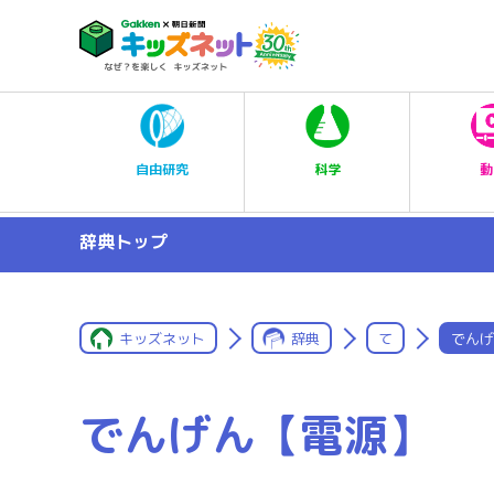
科学
自由研究
動
辞典トップ
キッズネット
辞典
て
でんげ
でんげん【電源】