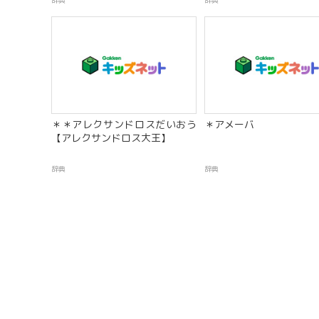
辞典
辞典
＊＊アレクサンドロスだいおう
＊アメーバ
【アレクサンドロス大王】
辞典
辞典