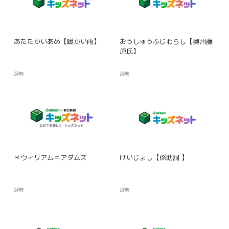
あたたかいあめ【暖かい雨】
おうしゅうふじわらし【奥州藤
原氏】
辞典
辞典
＊ウィリアム＝アダムズ
けいじょし【係助詞 】
辞典
辞典