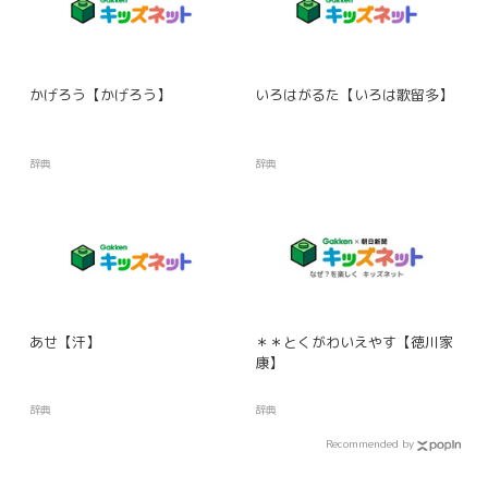
かげろう【かげろう】
いろはがるた【いろは歌留多】
辞典
辞典
あせ【汗】
＊＊とくがわいえやす【徳川家
康】
辞典
辞典
Recommended by