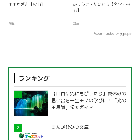
＊＊かざん【火山】
みょうじ・たいとう【名字・帯
刀】
辞典
辞典
Recommended by
ランキング
【自由研究にもぴったり】夏休みの
思い出を一生モノの学びに！「光の
不思議」探究ガイド
まんがひみつ文庫