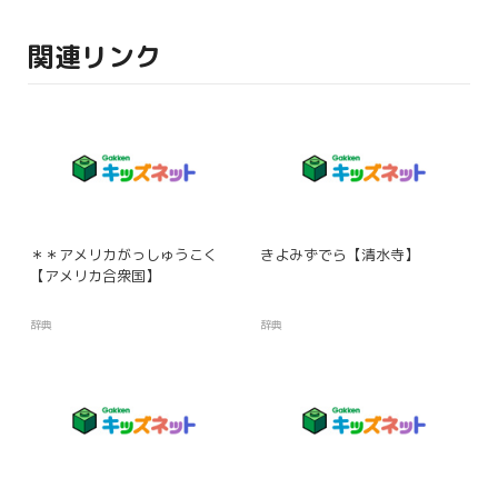
関連リンク
＊＊アメリカがっしゅうこく
きよみずでら【清水寺】
【アメリカ合衆国】
辞典
辞典