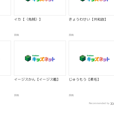
イカ【〈烏賊〉】
きょうわせい【共和政】
辞典
辞典
イージスかん【イージス艦】
じゅうもう【柔毛】
辞典
辞典
Recommended by