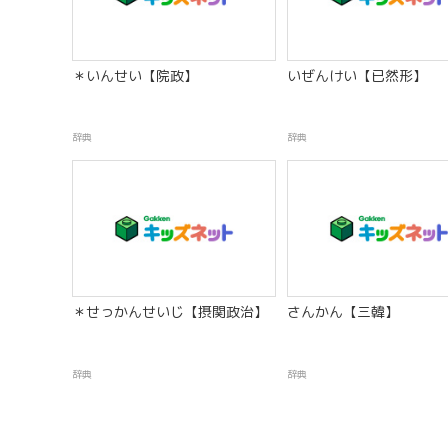
＊いんせい【院政】
いぜんけい【已然形】
辞典
辞典
＊せっかんせいじ【摂関政治】
さんかん【三韓】
辞典
辞典