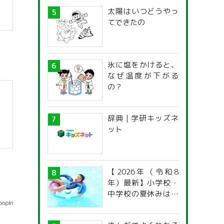
太陽はいつどうやっ
てできたの
氷に塩をかけると、
なぜ温度が下がる
の？
辞典 | 学研キッズネ
ット
【2026年（令和8
年）最新】小学校・
中学校の夏休みはい
つからいつまで？ 都
道府県別「夏季休暇