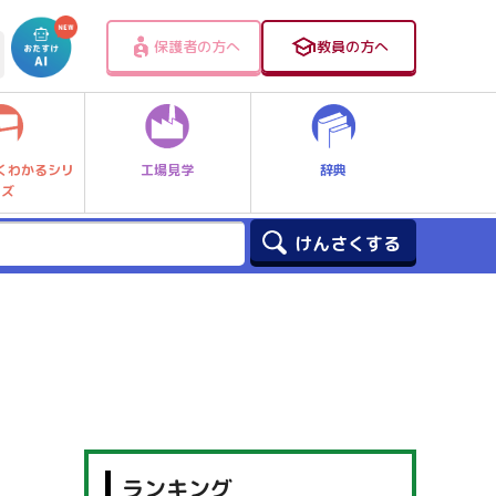
保護者の方へ
教員の方へ
工場見学
辞典
くわかるシリ
ーズ
ランキング