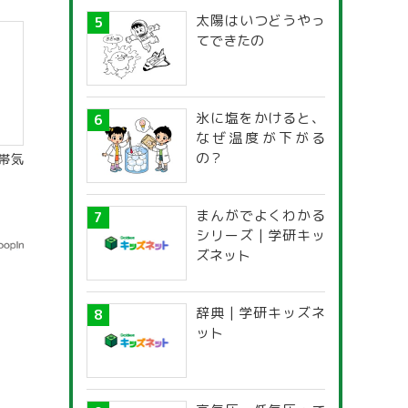
太陽はいつどうやっ
てできたの
氷に塩をかけると、
なぜ温度が下がる
の？
帯気
まんがでよくわかる
シリーズ | 学研キッ
ズネット
辞典 | 学研キッズネ
ット