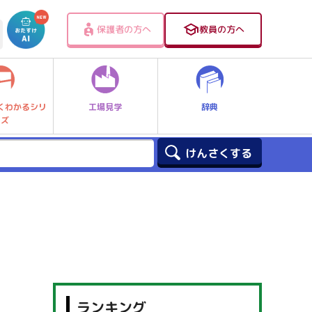
保護者の方へ
教員の方へ
工場見学
辞典
くわかるシリ
ーズ
ランキング