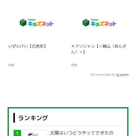
いぜんけい【已然形】
＊アンシャン【＜鞍山（あんざ
ん）＞】
辞典
辞典
Recommended by
ランキング
太陽はいつどうやってできたの