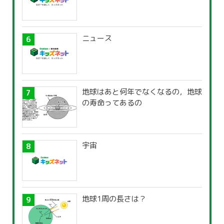
ニュース
地球はあと何年でなくなるの，地球
の寿命ってあるの
宇宙
地球1周の長さは？