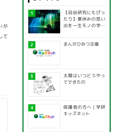
【自由研究にもぴっ
たり】夏休みの思い
出を一生モノの学び
いが
に！「光の不思議」
して
探究ガイド
まんがひみつ文庫
太陽はいつどうやっ
てできたの
保護者の方へ | 学研
キッズネット