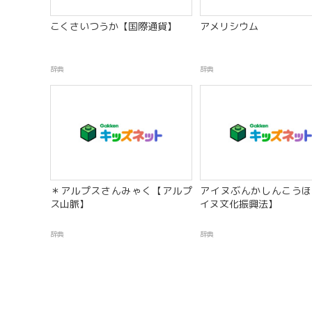
こくさいつうか【国際通貨】
アメリシウム
辞典
辞典
＊アルプスさんみゃく【アルプ
アイヌぶんかしんこうほ
ス山脈】
イヌ文化振興法】
辞典
辞典