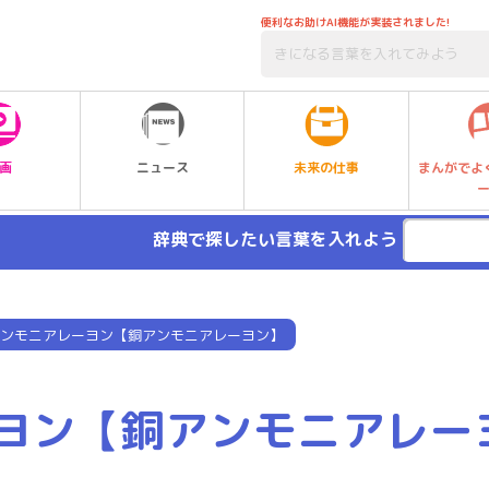
便利なお助けAI機能が実装されました!
未来の仕事
画
ニュース
まんがでよ
辞典で探したい言葉を入れよう
ンモニアレーヨン【銅アンモニアレーヨン】
ヨン【銅アンモニアレー