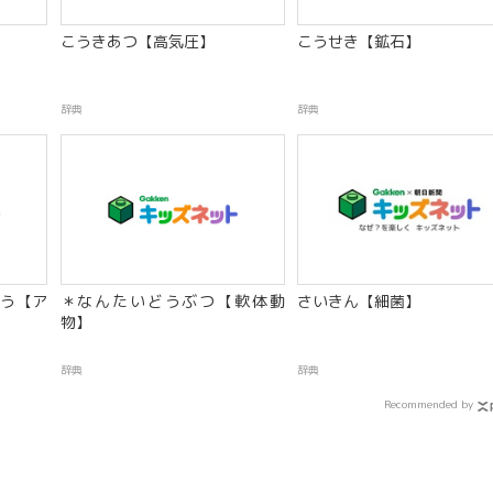
こうきあつ【高気圧】
こうせき【鉱石】
辞典
辞典
う【ア
＊なんたいどうぶつ【軟体動
さいきん【細菌】
物】
辞典
辞典
Recommended by