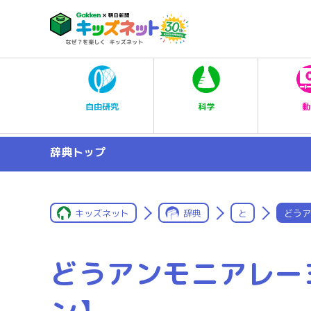
科学
自由研究
動
辞典トップ
キッズネット
辞典
と
どうア
どうアンモニアレー