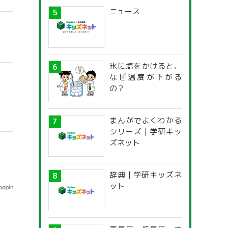
ニュース
氷に塩をかけると、
なぜ温度が下がる
の？
まんがでよくわかる
シリーズ | 学研キッ
ズネット
辞典 | 学研キッズネ
ット