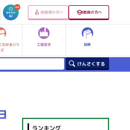
保護者の方へ
教員の方へ
工場見学
辞典
くわかるシリ
ーズ
ヨ
ランキング