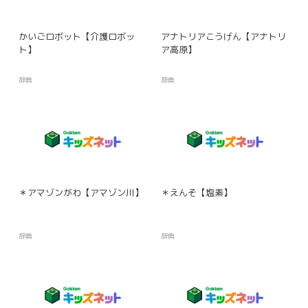
かいごロボット【介護ロボッ
アナトリアこうげん【アナトリ
ト】
ア高原】
辞典
辞典
＊アマゾンがわ【アマゾン川】
＊えんそ【塩素】
辞典
辞典