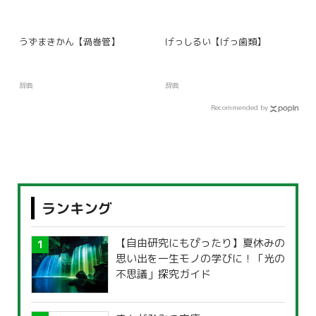
うずまきかん【渦巻管】
げっしるい【げっ歯類】
辞典
辞典
Recommended by
ランキング
【自由研究にもぴったり】夏休みの
思い出を一生モノの学びに！「光の
不思議」探究ガイド