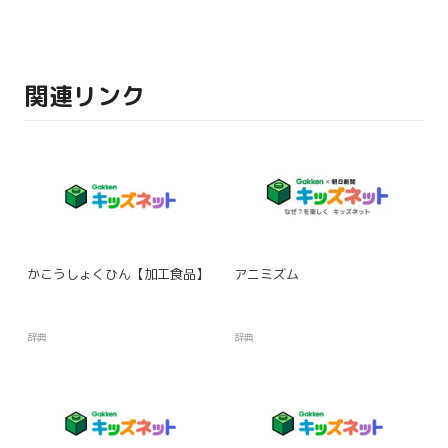
関連リンク
かこうしょくひん【加工食品】
アニミズム
辞典
辞典