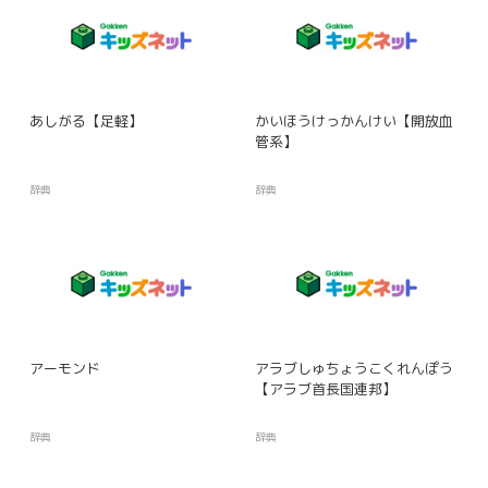
あしがる【足軽】
かいほうけっかんけい【開放血
管系】
辞典
辞典
アーモンド
アラブしゅちょうこくれんぽう
【アラブ首長国連邦】
辞典
辞典