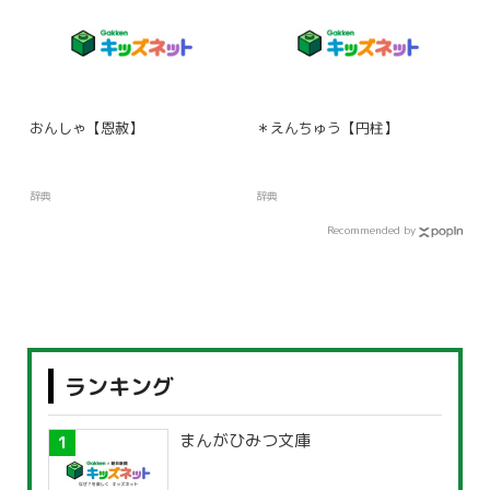
おんしゃ【恩赦】
＊えんちゅう【円柱】
辞典
辞典
Recommended by
ランキング
まんがひみつ文庫