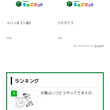
＊いっき【一揆】
ウミタナゴ
辞典
辞典
Recommended by
ランキング
太陽はいつどうやってできたの