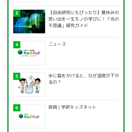
【自由研究にもぴったり】夏休みの
思い出を一生モノの学びに！「光の
不思議」探究ガイド
ニュース
氷に塩をかけると、なぜ温度が下が
るの？
辞典 | 学研キッズネット