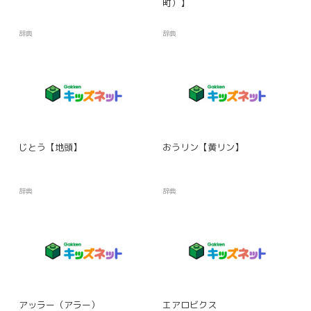
町）】
辞典
辞典
じとう【地頭】
おうリン【黄リン】
辞典
辞典
アッラー（アラー）
エアロビクス