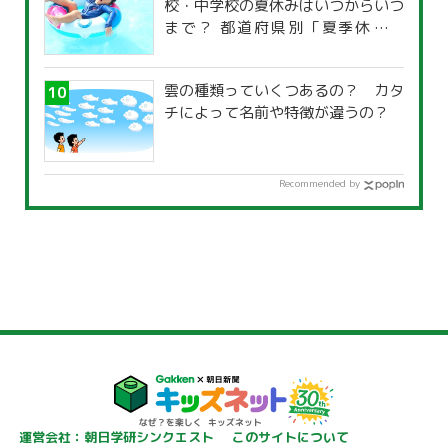
校・中学校の夏休みはいつからいつ
まで？ 都道府県別「夏季休暇一
覧」
雲の種類っていくつあるの？ カタ
チによって名前や特徴が違うの？
Recommended by
運営会社：朝日学研シンクエスト
このサイトについて