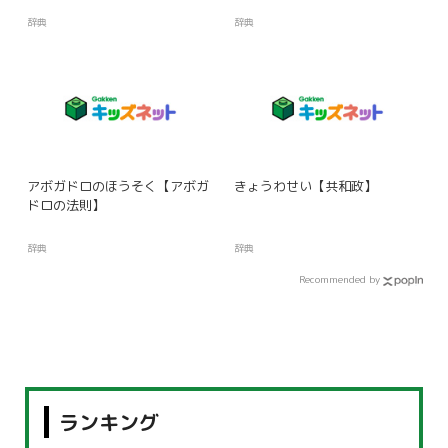
辞典
辞典
アボガドロのほうそく【アボガ
きょうわせい【共和政】
ドロの法則】
辞典
辞典
Recommended by
ランキング