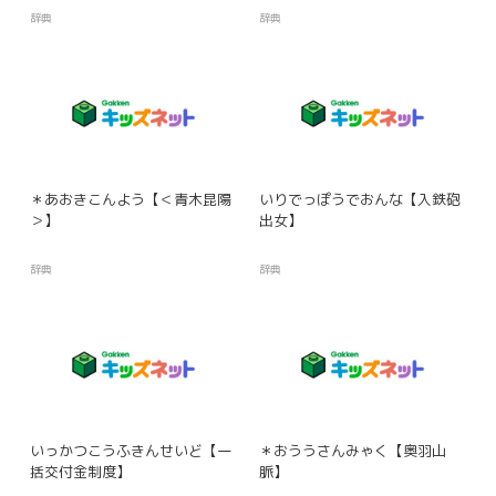
辞典
辞典
＊あおきこんよう【＜青木昆陽
いりでっぽうでおんな【入鉄砲
＞】
出女】
辞典
辞典
いっかつこうふきんせいど【一
＊おううさんみゃく【奥羽山
括交付金制度】
脈】