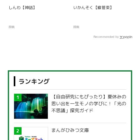
しんわ【神話】
いかんそく【維管束】
辞典
辞典
Recommended by
ランキング
【自由研究にもぴったり】夏休みの
思い出を一生モノの学びに！「光の
不思議」探究ガイド
まんがひみつ文庫