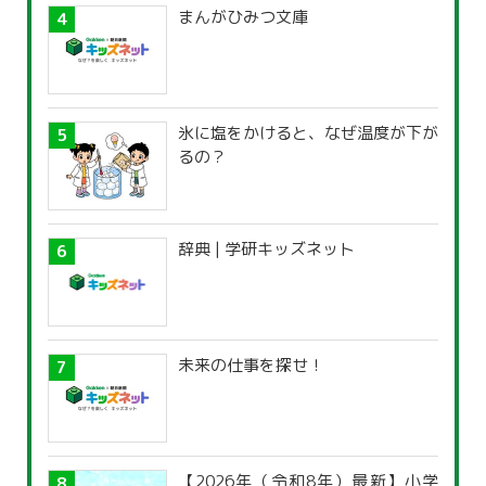
まんがひみつ文庫
氷に塩をかけると、なぜ温度が下が
るの？
辞典 | 学研キッズネット
未来の仕事を探せ！
【2026年（令和8年）最新】小学