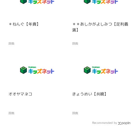
＊ねんぐ【年貢】
＊＊あしかがよしみつ【足利義
満】
辞典
辞典
オオヤマネコ
きょうめい【共鳴】
辞典
辞典
Recommended by