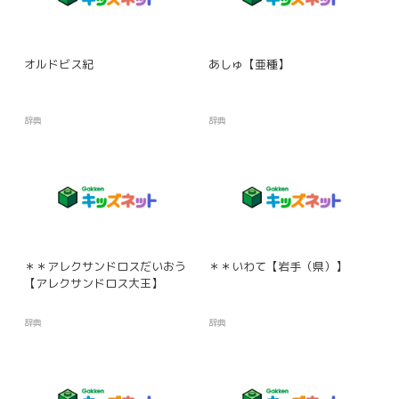
オルドビス紀
あしゅ【亜種】
辞典
辞典
＊＊アレクサンドロスだいおう
＊＊いわて【岩手（県）】
【アレクサンドロス大王】
辞典
辞典