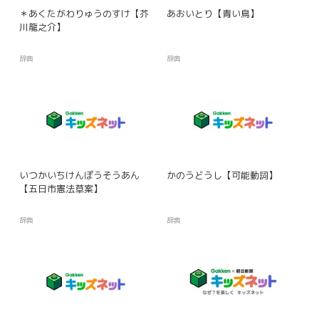
＊あくたがわりゅうのすけ【芥
あおいとり【青い鳥】
川龍之介】
辞典
辞典
いつかいちけんぽうそうあん
かのうどうし【可能動詞】
【五日市憲法草案】
辞典
辞典