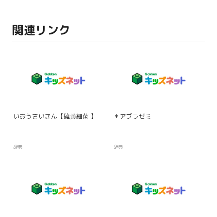
関連リンク
いおうさいきん【硫黄細菌 】
＊アブラゼミ
辞典
辞典