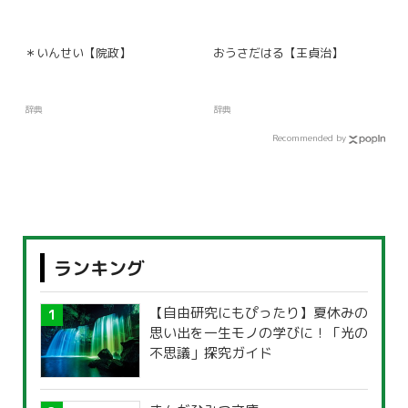
＊いんせい【院政】
おうさだはる【王貞治】
辞典
辞典
Recommended by
ランキング
【自由研究にもぴったり】夏休みの
思い出を一生モノの学びに！「光の
不思議」探究ガイド