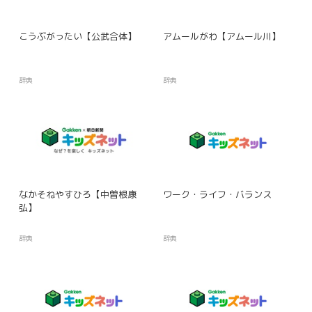
こうぶがったい【公武合体】
アムールがわ【アムール川】
辞典
辞典
なかそねやすひろ【中曽根康
ワーク・ライフ・バランス
弘】
辞典
辞典