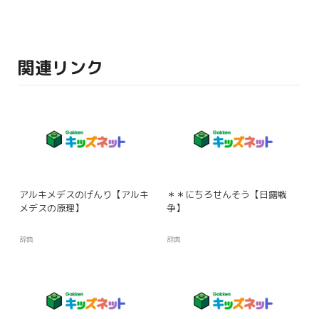
関連リンク
アルキメデスのげんり【アルキ
＊＊にちろせんそう【日露戦
メデスの原理】
争】
辞典
辞典