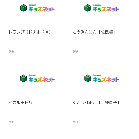
トランプ（ドナルド＝）
こうみんけん【公民権】
辞典
辞典
イカルチドリ
くどうなおこ【工藤直子】
辞典
辞典