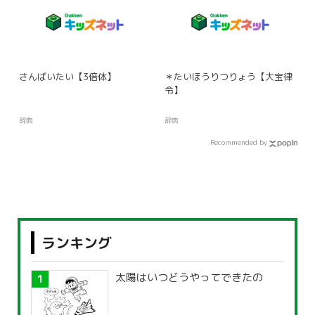
さんばいたい【3倍体】
＊たいほうりつりょう【大宝律
令】
辞典
辞典
Recommended by
ランキング
太陽はいつどうやってできたの