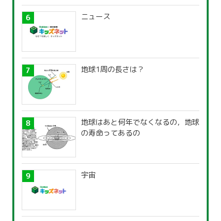
ニュース
地球1周の長さは？
地球はあと何年でなくなるの，地球
の寿命ってあるの
宇宙