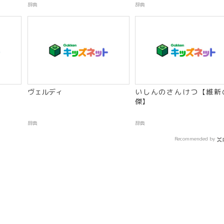
辞典
辞典
ヴェルディ
いしんのさんけつ【維新
傑】
辞典
辞典
Recommended by