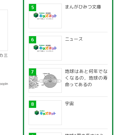
まんがひみつ文庫
ニュース
の三
地球はあと何年でな
くなるの，地球の寿
命ってあるの
宇宙