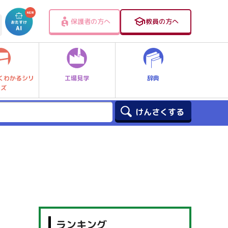
保護者の方へ
教員の方へ
工場見学
辞典
くわかるシリ
ーズ
ランキング