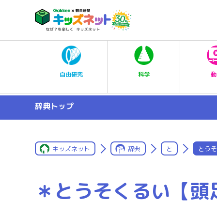
科学
自由研究
動
辞典トップ
キッズネット
辞典
と
とうそ
＊とうそくるい【頭