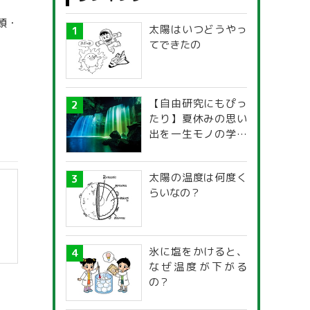
頭・
太陽はいつどうやっ
てできたの
【自由研究にもぴっ
たり】夏休みの思い
出を一生モノの学び
に！「光の不思議」
探究ガイド
太陽の温度は何度く
らいなの？
氷に塩をかけると、
なぜ温度が下がる
の？