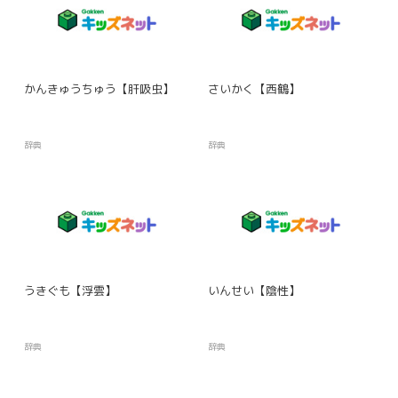
かんきゅうちゅう【肝吸虫】
さいかく【西鶴】
辞典
辞典
うきぐも【浮雲】
いんせい【陰性】
辞典
辞典