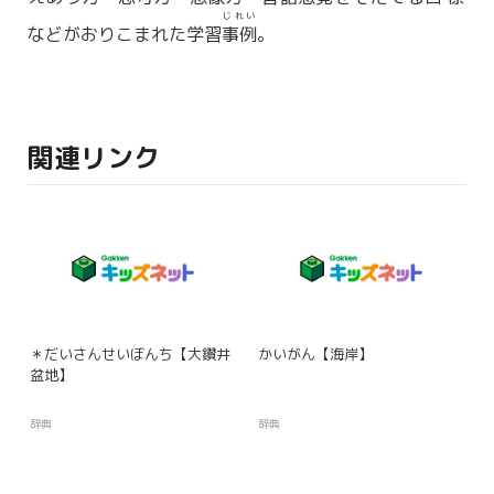
じれい
などがおりこまれた学習
事例
。
関連リンク
＊だいさんせいぼんち【大鑽井
かいがん【海岸】
盆地】
辞典
辞典