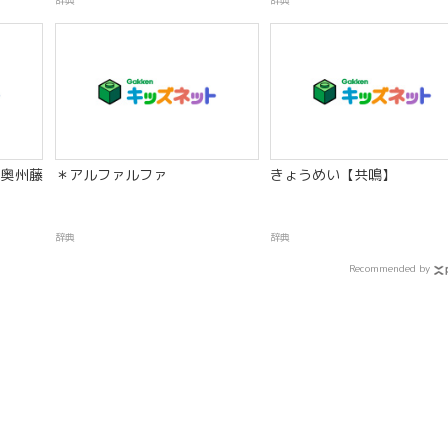
辞典
辞典
奥州藤
＊アルファルファ
きょうめい【共鳴】
辞典
辞典
Recommended by