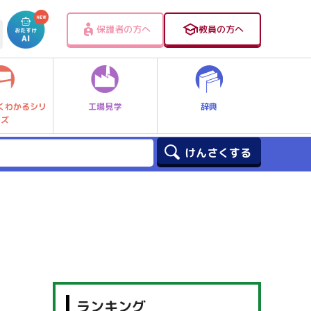
保護者の方へ
教員の方へ
工場見学
辞典
くわかるシリ
ーズ
ランキング