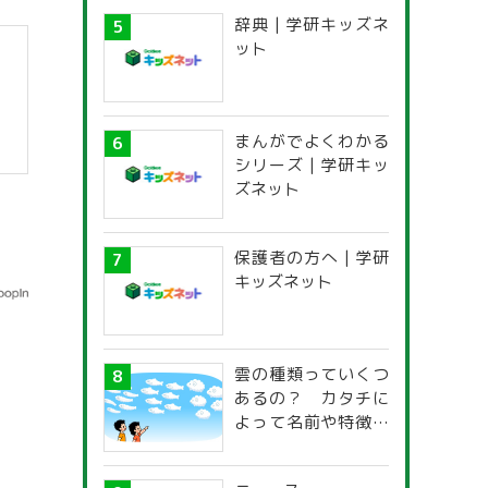
辞典 | 学研キッズネ
ット
まんがでよくわかる
シリーズ | 学研キッ
ズネット
保護者の方へ | 学研
キッズネット
雲の種類っていくつ
あるの？ カタチに
よって名前や特徴が
違うの？