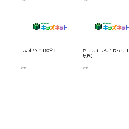
辞典
辞典
うたあわせ【歌合】
おうしゅうふじわらし【
原氏】
辞典
辞典