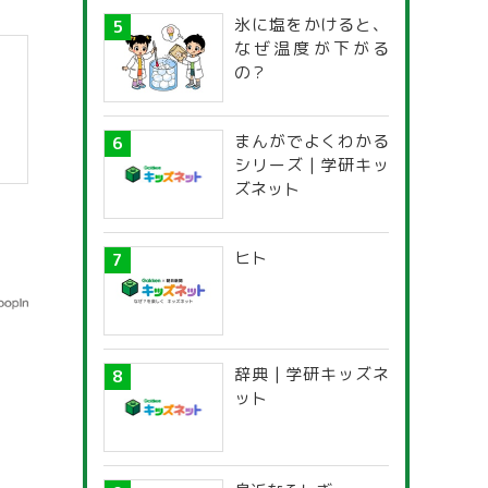
氷に塩をかけると、
なぜ温度が下がる
の？
まんがでよくわかる
シリーズ | 学研キッ
ズネット
ヒト
辞典 | 学研キッズネ
ット