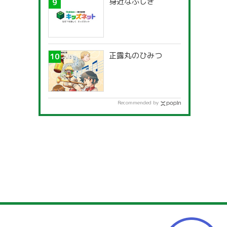
身近なふしぎ
正露丸のひみつ
Recommended by