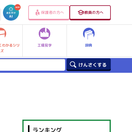
保護者の方へ
教員の方へ
工場見学
辞典
くわかるシリ
ーズ
ランキング