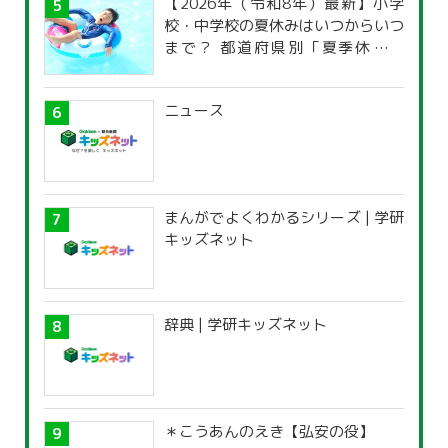
【2026年（令和8年）最新】小学
校・中学校の夏休みはいつからいつ
まで？ 都道府県別「夏季休暇一
覧」
ニュース
まんがでよくわかるシリーズ | 学研
キッズネット
辞典 | 学研キッズネット
＊こうあんのえき【弘安の役】