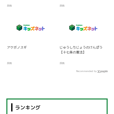
辞典
辞典
アケボノスギ
じゅうしちじょうのけんぽう
【十七条の憲法】
辞典
辞典
Recommended by
ランキング