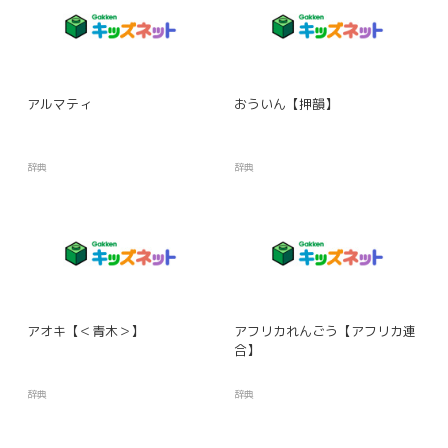
アルマティ
おういん【押韻】
辞典
辞典
アオキ【＜青木＞】
アフリカれんごう【アフリカ連
合】
辞典
辞典