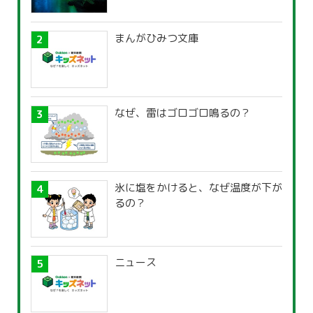
まんがひみつ文庫
なぜ、雷はゴロゴロ鳴るの？
氷に塩をかけると、なぜ温度が下が
るの？
ニュース