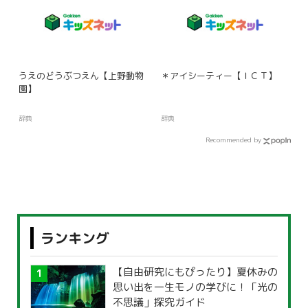
うえのどうぶつえん【上野動物
＊アイシーティー【ＩＣＴ】
園】
辞典
辞典
Recommended by
ランキング
【自由研究にもぴったり】夏休みの
思い出を一生モノの学びに！「光の
不思議」探究ガイド