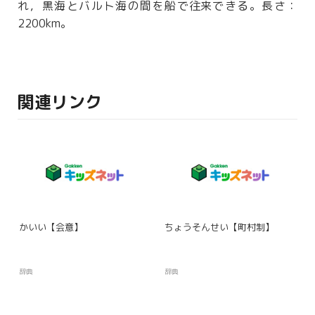
れ，黒海とバルト海の間を船で
往来
できる。長さ：
2200km。
関連リンク
かいい【会意】
ちょうそんせい【町村制】
辞典
辞典