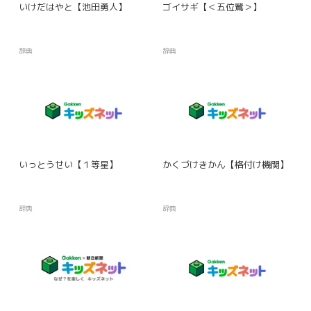
いけだはやと【池田勇人】
ゴイサギ【＜五位鷺＞】
辞典
辞典
いっとうせい【１等星】
かくづけきかん【格付け機関】
辞典
辞典