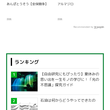
あんぽとうそう【安保闘争】
アルマジロ
辞典
辞典
Recommended by
ランキング
【自由研究にもぴったり】夏休みの
思い出を一生モノの学びに！「光の
不思議」探究ガイド
石油は何からどうやってできたの