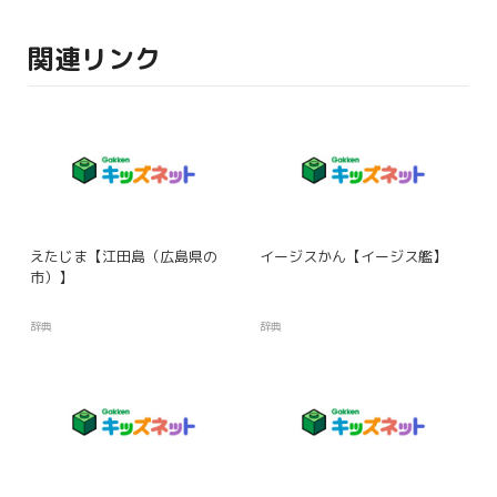
関連リンク
えたじま【江田島（広島県の
イージスかん【イージス艦】
市）】
辞典
辞典