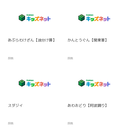
あぶらわけざん【油分け算】
かんとうぐん【関東軍】
辞典
辞典
スダジイ
あわおどり【阿波踊り】
辞典
辞典