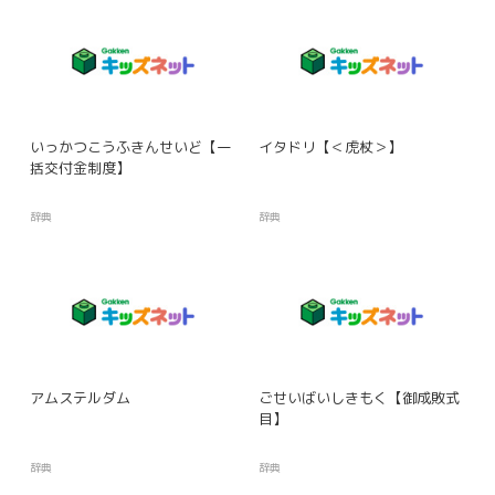
いっかつこうふきんせいど【一
イタドリ【＜虎杖＞】
括交付金制度】
辞典
辞典
アムステルダム
ごせいばいしきもく【御成敗式
目】
辞典
辞典