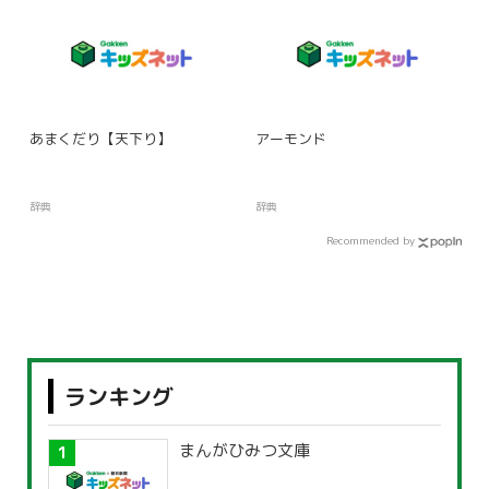
あまくだり【天下り】
アーモンド
辞典
辞典
Recommended by
ランキング
まんがひみつ文庫