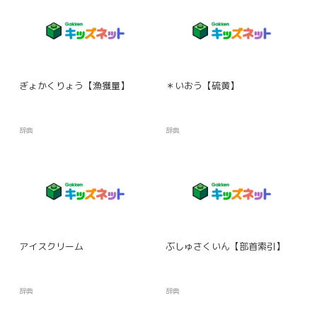
ぎょかくりょう【漁獲量】
＊いおう【硫黄】
辞典
辞典
アイスクリーム
ぶしゅさくいん【部首索引】
辞典
辞典