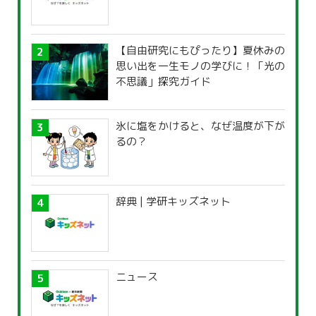
【自由研究にもぴったり】夏休みの
思い出を一生モノの学びに！「光の
不思議」探究ガイド
氷に塩をかけると、なぜ温度が下が
るの？
辞典 | 学研キッズネット
ニュース